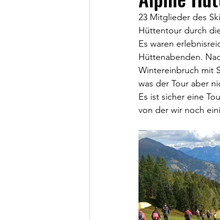
23 Mitglieder des S
Hüttentour durch di
Es waren erlebnisrei
Hüttenabenden. Nach
Wintereinbruch mit S
was der Tour aber ni
Es ist sicher eine To
von der wir noch ein