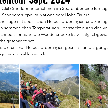
ki-Club Sundern unternahmen im September eine fünftägi
e Schobergruppe im Nationalpark Hohe Tauern.  
che Tage mit sportlichen Herausforderungen und zünftig
 sommerlichen Temperaturen überrascht durch den vor
chneefall musste die Wanderstrecke kurzfristig  abgewa
cht geschadet hat. 
ur, die uns vor Herausforderungen gestellt hat, die gut g
ige male erzählen werden.