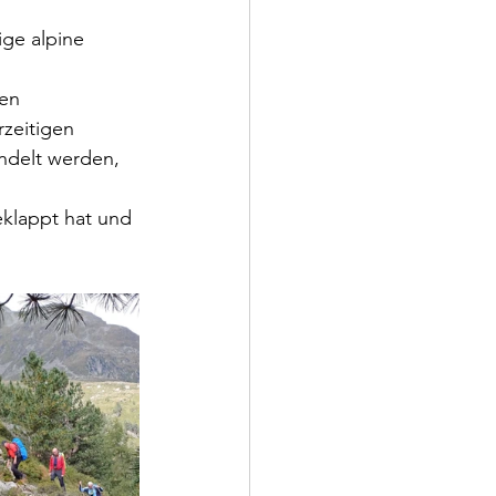
ge alpine 
en 
zeitigen 
ndelt werden, 
eklappt hat und 