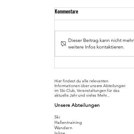
Kommentare
Dieser Beitrag kann nicht meh
weitere Infos kontaktieren.
Familienzeit im Schnee 2027
Hier findest du alle relevanten
Informationen über unsere Abteilungen
im Ski-Club, Veranstaltungen für das
aktuelle Jahr und vieles Mehr...
Unsere Abteilungen
Ski
Hallentraining
Wandern
Inline