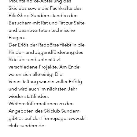
Mountainbike-Abteilung des 
Skiclubs sowie die Fachkräfte des 
BikeShop Sundern standen den 
Besuchern mit Rat und Tat zur Seite 
und beantworteten technische 
Fragen.
Der Erlös der Radbörse fließt in die 
Kinder- und Jugendförderung des 
Skiclubs und unterstützt 
verschiedene Projekte. Am Ende 
waren sich alle einig: Die 
Veranstaltung war ein voller Erfolg 
und wird auch im nächsten Jahr 
wieder stattfinden.
Weitere Informationen zu den 
Angeboten des Skiclub Sundern 
gibt es auf der Homepage: www.ski-
club-sundern.de.