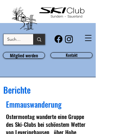
Mitglied werden
Kontakt
Berichte
Emmauswanderung
Ostermontag wanderte eine Gruppe
des Ski-Clubs bei schönstem Wetter
von Leveringhausen über Hohe